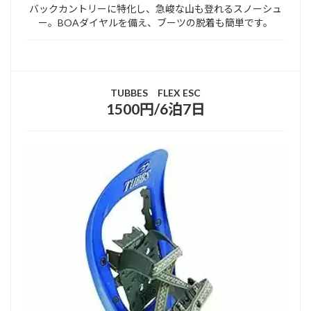
バックカントリーに特化し、急峻な山も登れるスノーシュ
ー。BOAダイヤルを備え、ブーツの脱着も簡単です。
TUBBES FLEX ESC
1500円/6泊7日