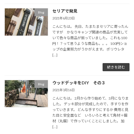
セリアで発見
Blog
2021年6月23日
こんにちは。 先日、たまたまセリアに寄ったん
ですが かなりキャンプ関連の商品が充実して
いて色々な商品が揃っていました。 これも100
円！？って思うような商品も。。。 100円ショ
ップの企業努力がうかがえます。 ポリウレタ
[…]
続きを読む
ウッドデッキをDIY その３
Blog
2021年3月16日
こんにちは。 2月から作り始めて、3月になりま
した。 デッキ部分が完成したので、手すりを作
っていきます。 どんな手すりにするか 費用と見
た目と安全面など いろいろと考えて角材＋鋼
材（丸鋼）で作っていくことにしました。 加
[…]