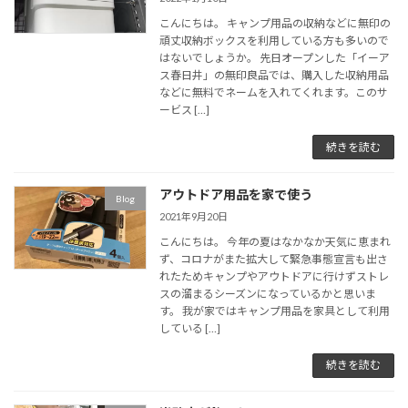
こんにちは。 キャンプ用品の収納などに無印の
頑丈収納ボックスを利用している方も多いので
はないでしょうか。 先日オープンした「イーア
ス春日井」の無印良品では、購入した収納用品
などに無料でネームを入れてくれます。このサ
ービス […]
続きを読む
アウトドア用品を家で使う
Blog
2021年9月20日
こんにちは。 今年の夏はなかなか天気に恵まれ
ず、コロナがまた拡大して緊急事態宣言も出さ
れたためキャンプやアウトドアに行けずストレ
スの溜まるシーズンになっているかと思いま
す。 我が家ではキャンプ用品を家具として利用
している […]
続きを読む