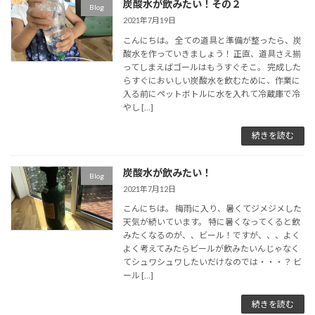
炭酸水が飲みたい！その２
Blog
2021年7月19日
こんにちは。 全ての道具と準備が整ったら、炭
酸水を作っていきましょう！ 正直、道具さえ揃
ってしまえばゴールはもうすぐそこ。 完成した
らすぐにおいしい炭酸水を飲むために、作業に
入る前にペットボトルに水を入れて冷蔵庫で冷
やし […]
続きを読む
炭酸水が飲みたい！
Blog
2021年7月12日
こんにちは。 梅雨に入り、暑くてジメジメした
天気が続いています。 特に暑くなってくると飲
みたくなるのが、、ビール！ですが、、、よく
よく考えてみたらビールが飲みたいんじゃなく
てシュワシュワしたいだけなのでは・・・？ ビ
ール […]
続きを読む