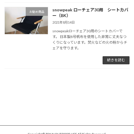
snowpeak ローチェア30用 シートカバ
お勧め商品
ー（BK）
2021年8月14日
snowpeakローチェア30用のシートカバーで
す。 日本製8号帆布を使用した非常に丈夫なつ
くりになっています。焚火などの火の粉からチ
ェアを守ります。
続きを読む