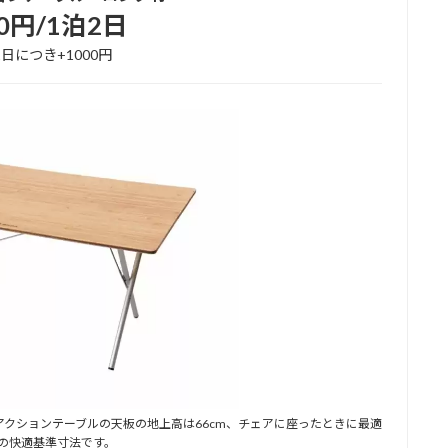
00円/1泊2日
日につき+1000円
クションテーブルの天板の地上高は66cm、チェアに座ったときに最適
の快適基準寸法です。