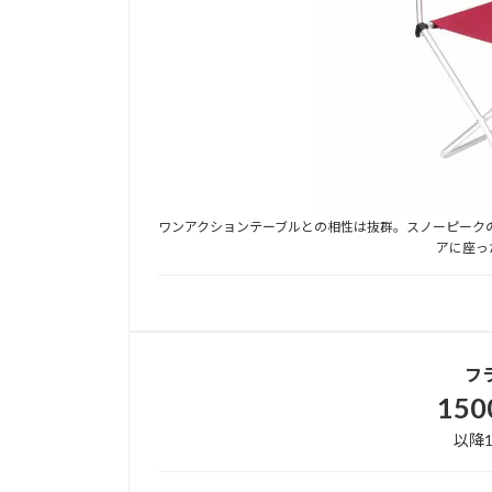
ワンアクションテーブルとの相性は抜群。スノーピークのテ
アに座っ
フ
15
以降1