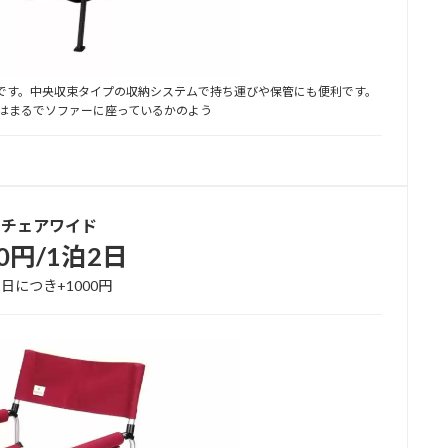
アです。中央収束タイプの収納システムで持ち運びや保管にも便利です。
はまるでソファーに座っているかのよう
Dチェアワイド
00円/1泊2日
日につき+1000円