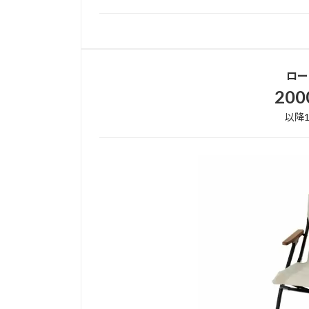
ロー
20
以降1