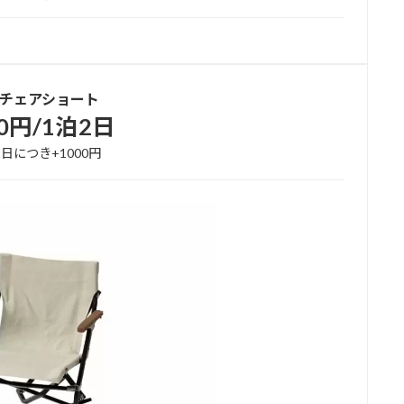
チェアショート
00円/1泊2日
日につき+1000円