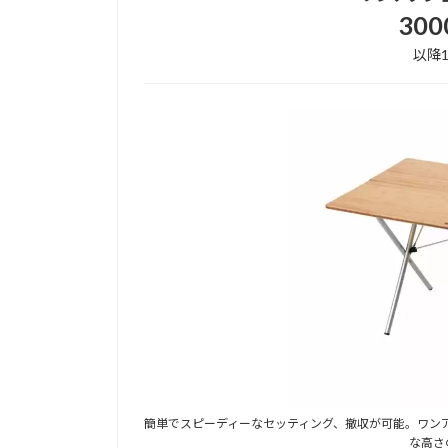
30
以降1
簡単でスピーディーなセッティング、撤収が可能。ワンア
な高さ