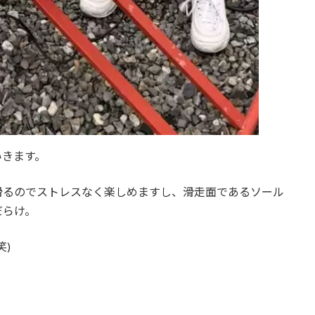
いきます。
滑るのでストレスなく楽しめますし、滑走面であるソール
だらけ。
)