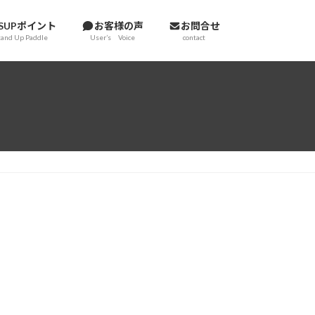
SUPポイント
お客様の声
お問合せ
tand Up Paddle
User’s Voice
contact