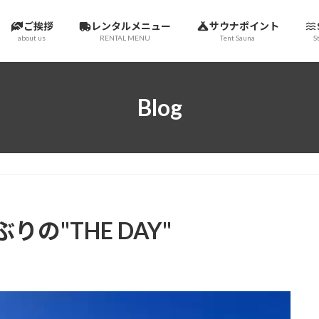
ご挨拶
レンタルメニュー
サウナポイント
about us
RENTAL MENU
Tent Sauna
S
Blog
の"THE DAY"