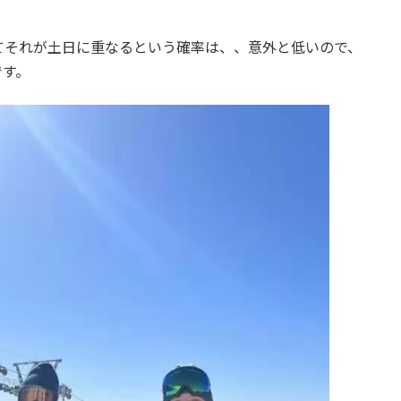
てそれが土日に重なるという確率は、、意外と低いので、
です。