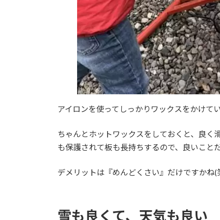
アイロンを使ってしっかりワックスをかけて
ちゃんとホットワックスをしておくと、良く
も保護されて板も長持ちするので、良いこと
デメリットは『めんどくさい』だけですかね(笑
雪も良くて、天気も良い