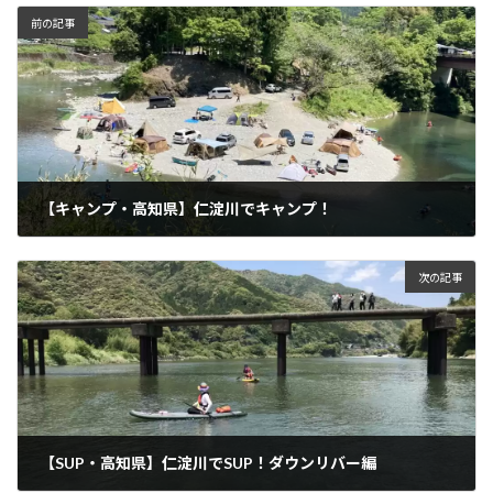
前の記事
【キャンプ・高知県】仁淀川でキャンプ！
2022年5月12日
次の記事
【SUP・高知県】仁淀川でSUP！ダウンリバー編