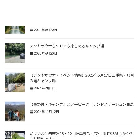
2025年7月16日
リベンジ開催！9/6.7 TAKI SAUNA FES2025 in飛雪の滝
キャンプ場
2025年6月23日
テントサウナもＳＵＰも楽しめるキャンプ場
2025年6月20日
【テントサウナ・イベント情報】2025年5月17日三重県・飛雪
の滝キャンプ場
2025年2月3日
【長野県・キャンプ】スノーピーク ランドステーション白馬
2024年11月12日
いよいよ今週末9/28・29 岐阜県郡上市小那比でSAUNAイベ