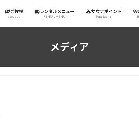
ご挨拶
レンタルメニュー
サウナポイント
about us
RENTAL MENU
Tent Sauna
S
メディア
エ