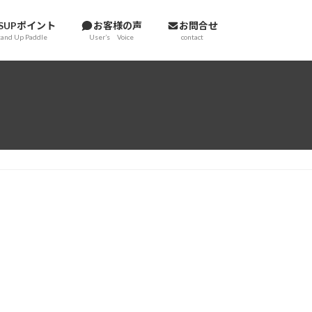
SUPポイント
お客様の声
お問合せ
tand Up Paddle
User’s Voice
contact