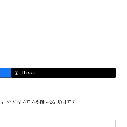
Threads
ん。
※
が付いている欄は必須項目です