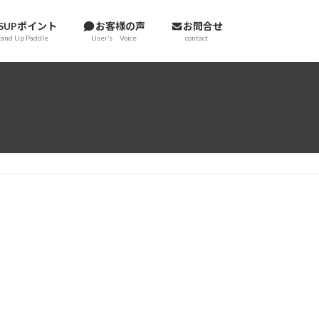
SUPポイント
お客様の声
お問合せ
tand Up Paddle
User’s Voice
contact