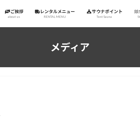
ご挨拶
レンタルメニュー
サウナポイント
about us
RENTAL MENU
Tent Sauna
S
メディア
エ