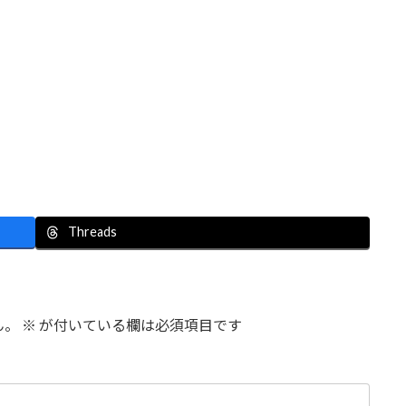
Threads
ん。
※
が付いている欄は必須項目です