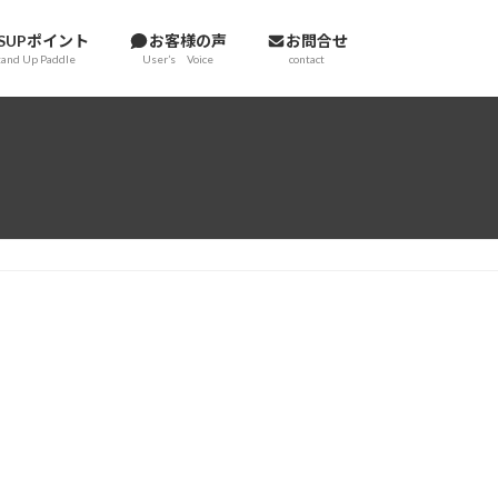
SUPポイント
お客様の声
お問合せ
tand Up Paddle
User’s Voice
contact