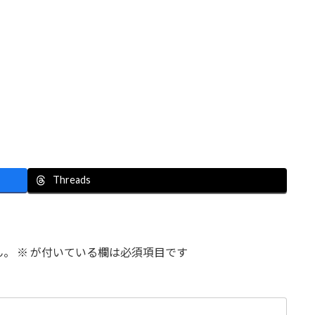
Threads
ん。
※
が付いている欄は必須項目です