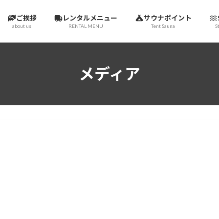
ご挨拶
レンタルメニュー
サウナポイント
about us
RENTAL MENU
Tent Sauna
S
メディア