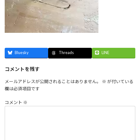
Bluesky
LINE
Threads
コメントを残す
メールアドレスが公開されることはありません。
※
が付いている
欄は必須項目です
コメント
※