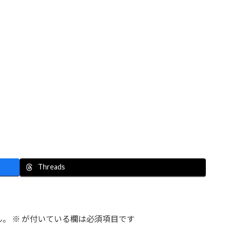
Threads
ん。
※
が付いている欄は必須項目です