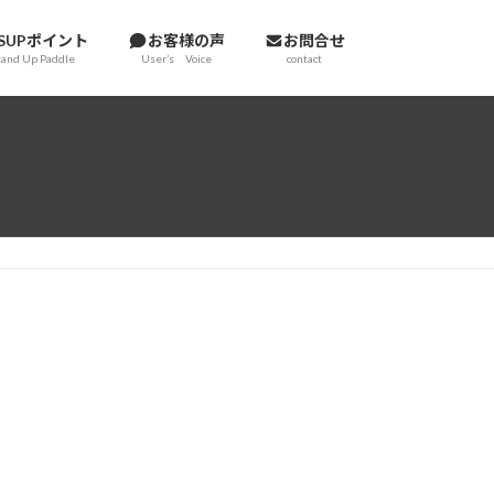
SUPポイント
お客様の声
お問合せ
tand Up Paddle
User’s Voice
contact