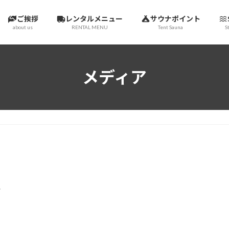
ご挨拶
レンタルメニュー
サウナポイント
about us
RENTAL MENU
Tent Sauna
S
メディア
エ