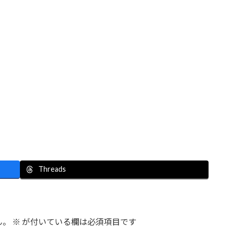
Threads
ん。
※
が付いている欄は必須項目です