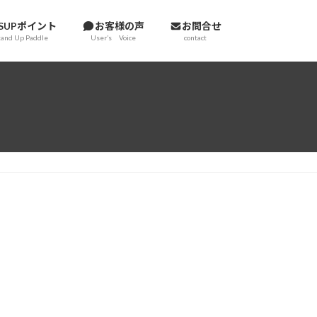
SUPポイント
お客様の声
お問合せ
tand Up Paddle
User’s Voice
contact