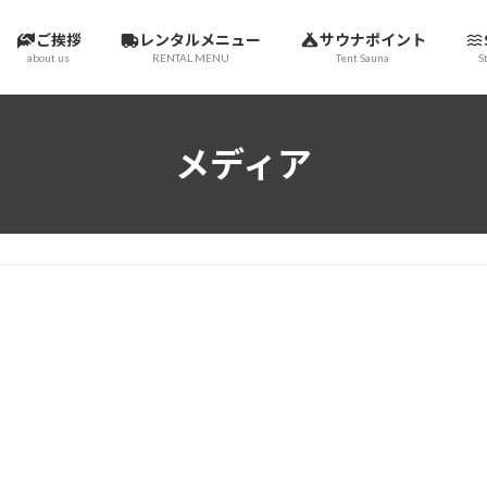
ご挨拶
レンタルメニュー
サウナポイント
about us
RENTAL MENU
Tent Sauna
S
メディア