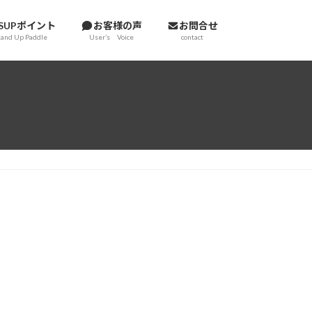
SUPポイント
お客様の声
お問合せ
tand Up Paddle
User’s Voice
contact