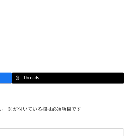
Threads
ん。
※
が付いている欄は必須項目です