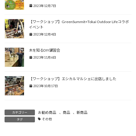
2023年12月7日
【ワークショップ】GreenSummit×Tokai Outdoor Lifeコラボ
イベント
2023年12月4日
木を知るDIY講習会
2023年11月6日
【ワークショップ】エシカルマルシェに出店しました
2023年10月17日
お勧め商品
、
商品
、
新商品
カテゴリー
その他
タグ