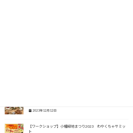
【ワークショプ・パラコードでストラップ作り】Green
Summit様で開催しました！
2024年5月28日
【ワークショップ】名古屋 栄 エシカル・ツキイチ・マルシ
ェ 4/21(日) 出店します。
2024年4月8日
【ワークショップ】ワークショップ開催！3/17日曜日 名古
屋 栄 テレビトーヒロバ
2024年3月10日
【ワークショップ】名古屋・栄 エシカル・ツキイチ・マルシ
ェ
2023年12月12日
【ワークショップ】小幡緑地まつり2023 わやくちゃサミッ
ト