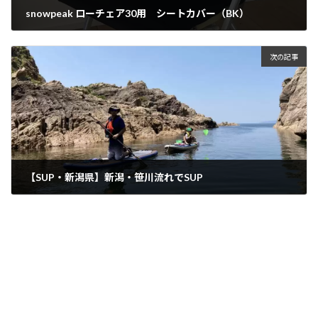
snowpeak ローチェア30用 シートカバー（BK）
2021年8月14日
次の記事
【SUP・新潟県】新潟・笹川流れでSUP
2021年8月17日