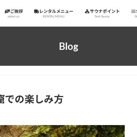
ご挨拶
レンタルメニュー
サウナポイント
about us
RENTAL MENU
Tent Sauna
S
Blog
窟での楽しみ方