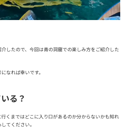
紹介したので、今回は青の洞窟での楽しみ方をご紹介した
考になれば幸いです。
ている？
に行くまではどこに入り口があるのか分からないかも知れ
心してください。